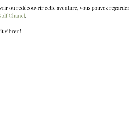
vrir ou redécouvrir cette aventure, vous pouvez regarder 
Golf Chanel
. 
t vibrer ! 