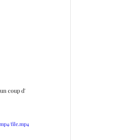
 un coup d'
/mp4/file.mp4