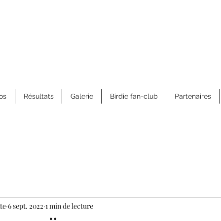
os
Résultats
Galerie
Birdie fan-club
Partenaires
te
6 sept. 2022
1 min de lecture