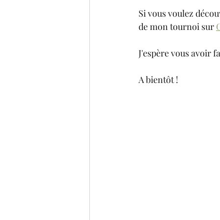
Si vous voulez décou
de mon tournoi sur 
J'espère vous avoir fai
A bientôt ! 