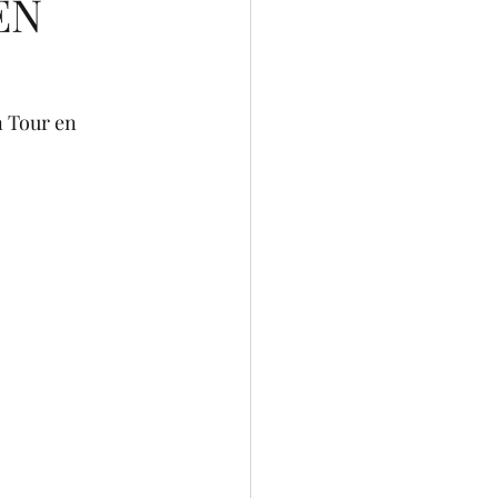
EN
 Tour en 