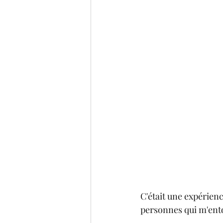
C'était une expérienc
personnes qui m'entou