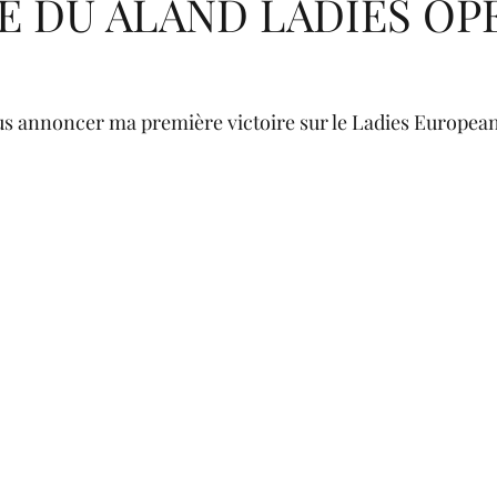
E DU ÄLAND LADIES OP
s annoncer ma première victoire sur le Ladies European