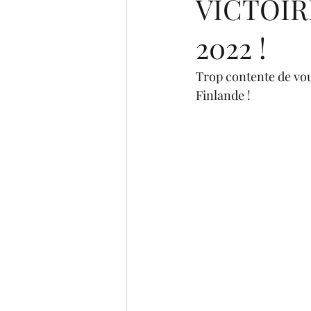
VICTOIR
2022 !
Trop contente de vou
Finlande ! 